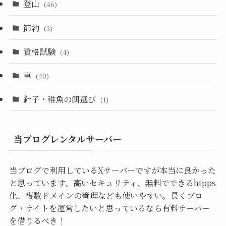
登山
(46)
節約
(3)
資格試験
(4)
車
(40)
針子・稚魚の餌選び
(1)
当ブログレンタルサーバー
当ブログで利用しているXサーバーですが本当に良かった
と思っています、高いセキュリティ、無料でできるhtpps
化、複数ドメインの管理なども使いやすい。長くブロ
グ・サイトを運営したいと思っているなら有料サーバー
を借りるべき！