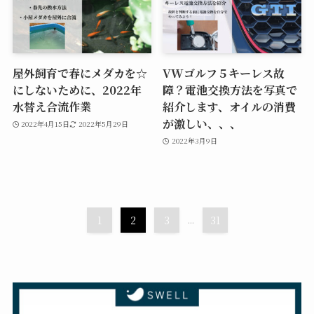
屋外飼育で春にメダカを☆
VWゴルフ５キーレス故
にしないために、2022年
障？電池交換方法を写真で
水替え合流作業
紹介します、オイルの消費
が激しい、、、
2022年4月15日
2022年5月29日
2022年3月9日
1
2
3
...
31