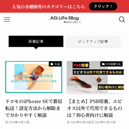
人気の水槽飼育のカテゴリーはこちら
クリック！
新着記事
ピックアップ記事
生活
PSB培養方法
ドコモのiPhone SEで着信
【まとめ】PSB培養、エビ
転送！設定方法から解除ま
オス以外で代用できるもの
で分かりやすく解説
は？初心者向けに解説
2024年11月17日
2024年11月16日
2024年11月27日