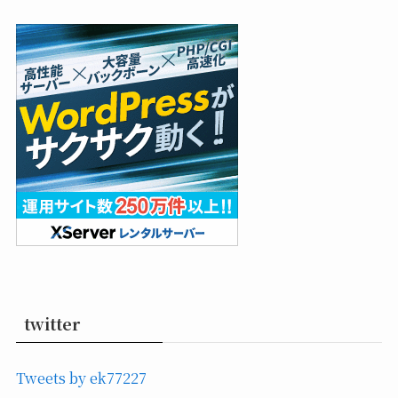
twitter
Tweets by ek77227