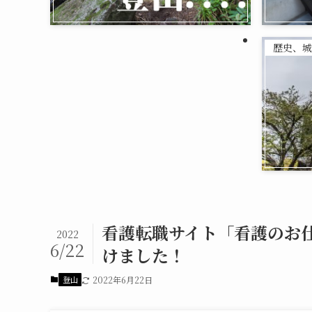
歴史、城
看護転職サイト「看護のお
2022
6/22
けました！
登山
2022年6月22日