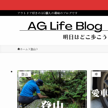
アウトドア好きのAG個人の趣味のブログです
ホーム
登山
登山
車