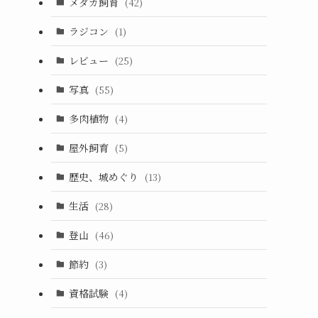
メダカ飼育
(42)
ラジコン
(1)
レビュー
(25)
写真
(55)
多肉植物
(4)
屋外飼育
(5)
歴史、城めぐり
(13)
生活
(28)
登山
(46)
節約
(3)
資格試験
(4)