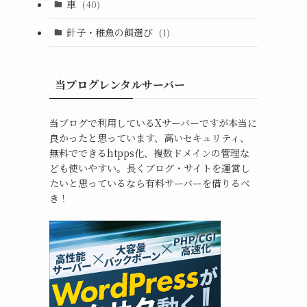
車
(40)
針子・稚魚の餌選び
(1)
当ブログレンタルサーバー
当ブログで利用しているXサーバーですが本当に
良かったと思っています、高いセキュリティ、
無料でできるhtpps化、複数ドメインの管理な
ども使いやすい。長くブログ・サイトを運営し
たいと思っているなら有料サーバーを借りるべ
き！