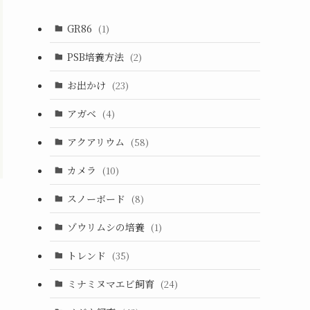
GR86
(1)
PSB培養方法
(2)
お出かけ
(23)
アガベ
(4)
アクアリウム
(58)
カメラ
(10)
スノーボード
(8)
ゾウリムシの培養
(1)
トレンド
(35)
ミナミヌマエビ飼育
(24)