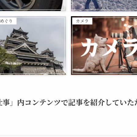
めぐり
カメラ
仕事」内コンテンツで記事を紹介していた