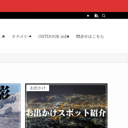
ーム
カテゴリー
OUTDOOR info
問合せはこちら
お出かけ