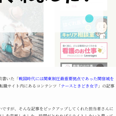
前書いた「
戦国時代には関東制圧最重要拠点であった関宿城を
転職サイト内にあるコンテンツ「
ナースときどき女子
」の記事
いですが、そんな記事をピックアップしてくれた担当者さんに
出しを変更しました。時間がとれればリライトしたいと思って