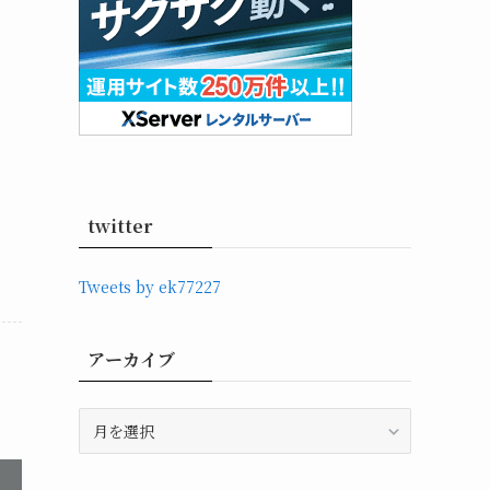
twitter
Tweets by ek77227
アーカイブ
ア
ー
カ