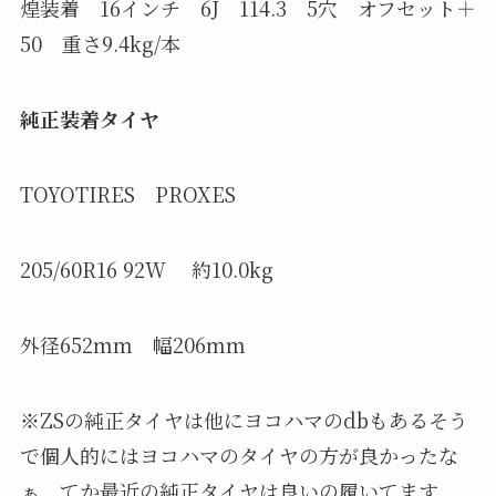
煌装着 16インチ 6J 114.3 5穴 オフセット＋
50 重さ9.4kg/本
純正装着タイヤ
TOYOTIRES PROXES
205/60R16 92W 約10.0kg
外径652mm 幅206mm
※ZSの純正タイヤは他にヨコハマのdbもあるそう
で個人的にはヨコハマのタイヤの方が良かったな
ぁ、てか最近の純正タイヤは良いの履いてます