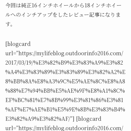
今回は純正16インチホイールから18インチホイー
ルへのインチアップをしたレビュー記事になりま
す。
[blogcard
url=”https://mylifeblog.outdoorinfo2016.com/
2017/03/19/%E3%82%B9%E3%83%A9%E3%82
%A4%E3%83%89%E3%83%89%E3%82%A2%E
8%BB%8A%E8%A3%9C%E5%AE%8C%E8%A8
%88%E7%94%BB%E5%AE%9F%E8%A1%8C%
EF%BC%81%E7%8B%99%E3%81%86%E3%81
%AF%E7%AE%B1%E5%9E%8B%E3%83%B4%
E3%82%A9%E3%82%AF/”] [blogcard
url=”https://mylifeblog.outdoorinfo2016.com/