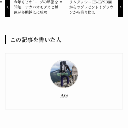
今年もビオトープの準備を
ラムダッシュ ES-LV9B妻
開始、ナガバオモダカと睡
からのプレゼント！ブラウ
蓮が冬期越えに成功
ンから乗り換え
この記事を書いた人
AG