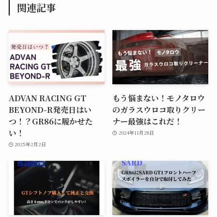
関連記事
ADVAN RACING GT
もう悩まない！モノタロウ
BEYOND-R発売日はい
のガラスウロコ取りクリー
つ！？GR86に履かせた
ナー最強はこれだ！
い！
2024年11月28日
2025年2月2日