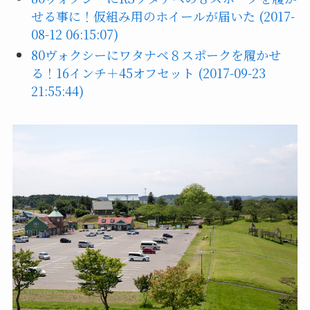
せる事に！仮組み用のホイールが届いた (2017-
08-12 06:15:07)
80ヴォクシーにワタナベ８スポークを履かせ
る！16インチ＋45オフセット (2017-09-23
21:55:44)