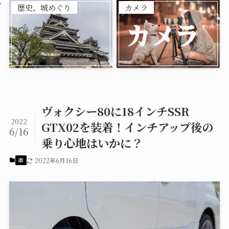
歴史、城めぐり
カメラ
ヴォクシー80に18インチSSR
2022
GTX02を装着！インチアップ後の
6/16
乗り心地はいかに？
車
2022年6月16日