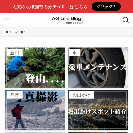
人気の水槽飼育のカテゴリーはこちら
クリック！
ホーム
車
登山
車
写真
お出かけ