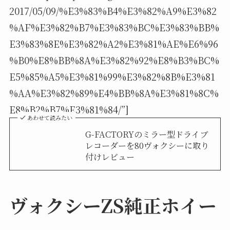
2017/05/09/%E3%83%B4%E3%82%A9%E3%82
%AF%E3%82%B7%E3%83%BC%E3%83%BB%
E3%83%8E%E3%82%A2%E3%81%AE%E6%96
%B0%E8%BB%8A%E3%82%92%E8%B3%BC%
E5%85%A5%E3%81%99%E3%82%8B%E3%81
%AA%E3%82%89%E4%BB%8A%E3%81%8C%
E8%B2%B7%E3%81%84/”]
あわせて読みたい
G-FACTORYのミラー型ドライブ
レコーダーを80ヴォクシーに取り
付けレビュー
ヴォクシーZS純正ホイー