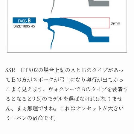
SSR GTX02の場合上記のＡとＢのタイプがあっ
てＢの方がスポークが弓上になり奥行が出てかっ
こよく見えます、ヴォクシーでＢのタイプを装着す
るとなると9.5Jのモデルを選ばなければなりませ
ん、まぁ無理ですね。これはオフセットが大きい
ミニバンの宿命です。