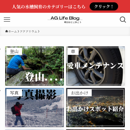
人気の水槽飼育のカテゴリーはこちら
クリック！
ホーム
アクアリウム
登山
車
写真
お出かけ