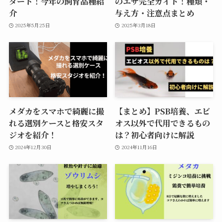
タート！今年の飼育品種紹
のエサ完全ガイド！種類・
介
与え方・注意点まとめ
2025年5月25日
2025年3月18日
メダカをスマホで綺麗に撮
【まとめ】PSB培養、エビ
れる選別ケースと格安スタ
オス以外で代用できるもの
ジオを紹介！
は？初心者向けに解説
2024年12月30日
2024年11月16日