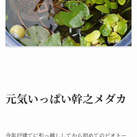
元気いっぱい幹之メダカ
今年戸建てに引っ越ししてから初めてのビオトー