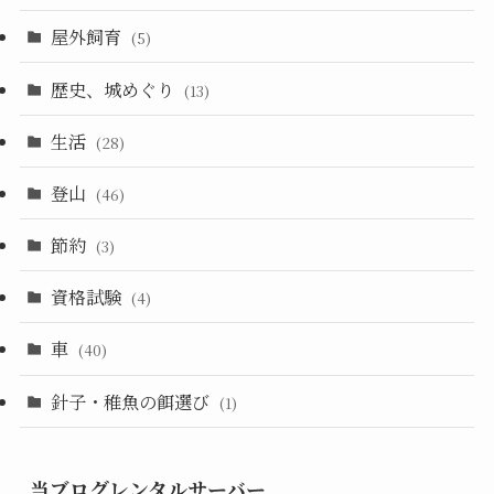
屋外飼育
(5)
歴史、城めぐり
(13)
生活
(28)
登山
(46)
節約
(3)
資格試験
(4)
車
(40)
針子・稚魚の餌選び
(1)
当ブログレンタルサーバー