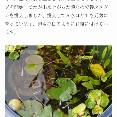
プを開始して水が出来上がった頃なので幹之メダ
カを投入しました、投入してからはとても元気に
育っています、卵も毎日のようにお腹に付けてい
ます。