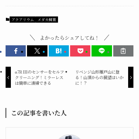
アクアリウム
メダカ飼育
よかったらシェアしてね！
α7R IIIのセンサーをセルフ
リベンジ山形雁戸山に登
クリーニング！ミラーレス
る！山頂からの展望はいか
は簡単に清掃できる
に！？
この記事を書いた人