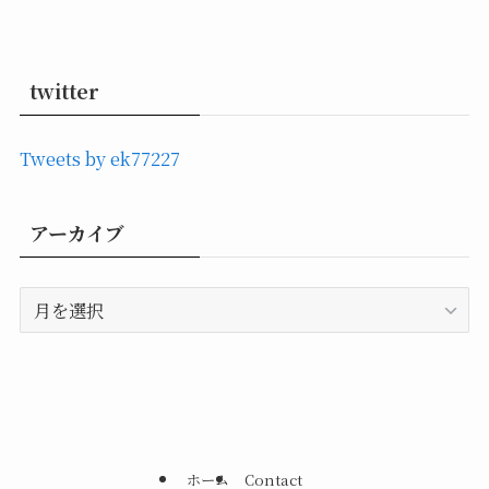
twitter
Tweets by ek77227
アーカイブ
ア
ー
カ
イ
ブ
ホーム
Contact