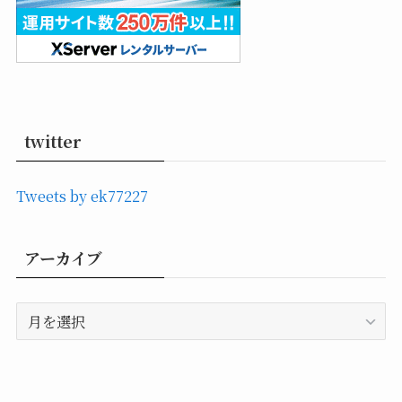
twitter
Tweets by ek77227
アーカイブ
ア
ー
カ
イ
ブ