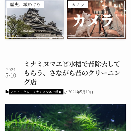
歴史、城めぐり
カメラ
ミナミヌマエビ水槽で苔除去して
2024
もらう、さながら苔のクリーニン
5/10
グ店
アクアリウム
ミナミヌマエビ飼育
2024年5月10日