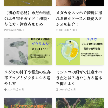
【初心者必見】めだか稚魚
メダカをスマホで綺麗に撮
のエサ完全ガイド！種類・
れる選別ケースと格安スタ
与え方・注意点まとめ
ジオを紹介！
2025年3月18日
2024年12月30日
メダカの針子や稚魚の生存
ミジンコの飼育で注意すべ
率アップ！ゾウリムシの増
き点とは？増やし方の基本
やし方
を抑えよう
2024年6月23日
2024年5月20日