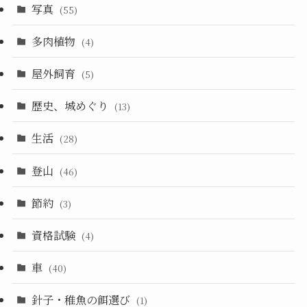
写真
(55)
多肉植物
(4)
屋外飼育
(5)
歴史、城めぐり
(13)
生活
(28)
登山
(46)
節約
(3)
資格試験
(4)
車
(40)
針子・稚魚の餌選び
(1)