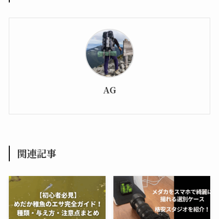
AG
関連記事