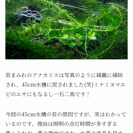
苔まみれのアナカリスは写真のように綺麗に掃除
され、45cm水槽に戻されました(笑)ミナミヌマエ
ビのエサにもなるし一石二鳥です！
今回の45cm水槽の苔の原因ですが、実はわかって
いるのです、理由は照明の点灯時間が多すぎる
事！これが一番の理由ですね、水草の成長を早め