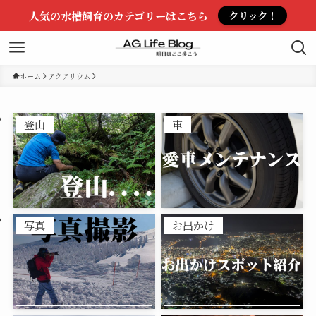
人気の水槽飼育のカテゴリーはこちら
クリック！
ホーム
アクアリウム
登山
車
写真
お出かけ