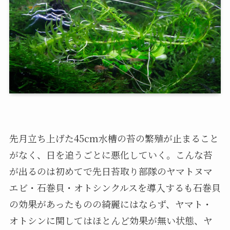
先月立ち上げた45cm水槽の苔の繁殖が止まること
がなく、日を追うごとに悪化していく。こんな苔
が出るのは初めてで先日苔取り部隊のヤマトヌマ
エビ・石巻貝・オトシンクルスを導入するも石巻貝
の効果があったものの綺麗にはならず、ヤマト・
オトシンに関してはほとんど効果が無い状態、ヤ