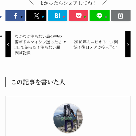
よかったらシェアしてね！
なかなか治らない鼻の中の
傷がドルマイシン塗ったら
2018年ミニビオトープ開
3日で治った！治らない原
始！後日メダカ投入予定
因は乾燥
この記事を書いた人