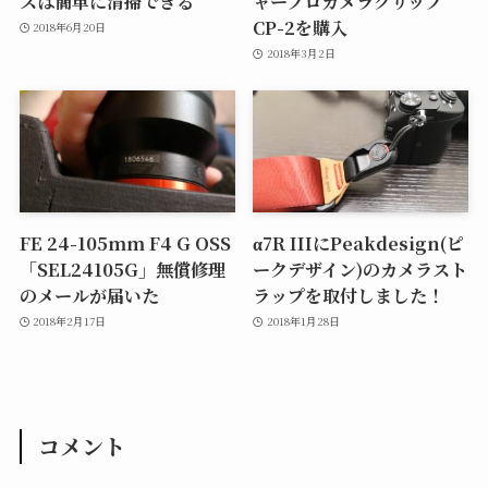
スは簡単に清掃できる
ャープロカメラクリップ
CP-2を購入
2018年6月20日
2018年3月2日
FE 24-105mm F4 G OSS
α7R IIIにPeakdesign(ピ
「SEL24105G」無償修理
ークデザイン)のカメラスト
のメールが届いた
ラップを取付しました！
2018年2月17日
2018年1月28日
コメント