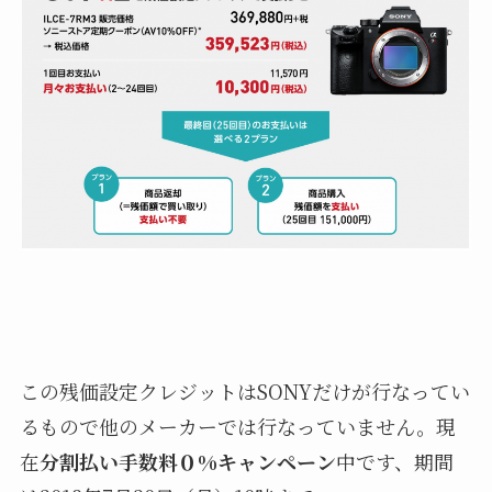
この残価設定クレジットはSONYだけが行なってい
るもので他のメーカーでは行なっていません。現
在
分割払い手数料０%キャンペーン
中です、期間