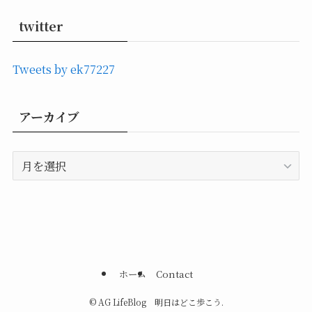
twitter
Tweets by ek77227
アーカイブ
ア
ー
カ
イ
ブ
ホーム
Contact
©
AG LifeBlog 明日はどこ歩こう.