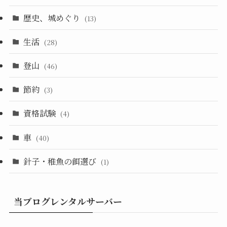
歴史、城めぐり
(13)
生活
(28)
登山
(46)
節約
(3)
資格試験
(4)
車
(40)
針子・稚魚の餌選び
(1)
当ブログレンタルサーバー