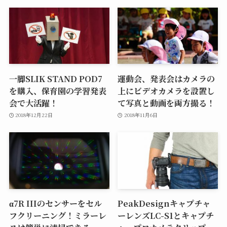
一脚SLIK STAND POD7
運動会、発表会はカメラの
を購入、保育園の学習発表
上にビデオカメラを設置し
会で大活躍！
て写真と動画を両方撮る！
2018年12月22日
2018年11月6日
α7R IIIのセンサーをセル
PeakDesignキャプチャ
フクリーニング！ミラーレ
ーレンズLC-S1とキャプチ