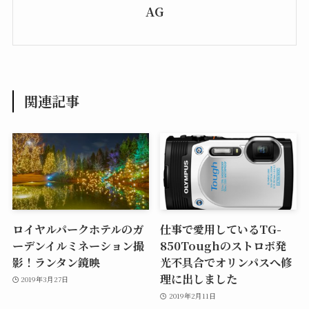
AG
関連記事
ロイヤルパークホテルのガ
仕事で愛用しているTG-
ーデンイルミネーション撮
850Toughのストロボ発
影！ランタン鏡映
光不具合でオリンパスへ修
理に出しました
2019年3月27日
2019年2月11日