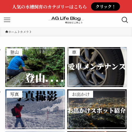
人気の水槽飼育のカテゴリーはこちら
クリック！
ホーム
カメラ
登山
車
写真
お出かけ