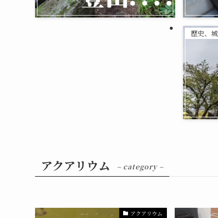
歴史、城
アクアリウム
– category –
アクアリウム