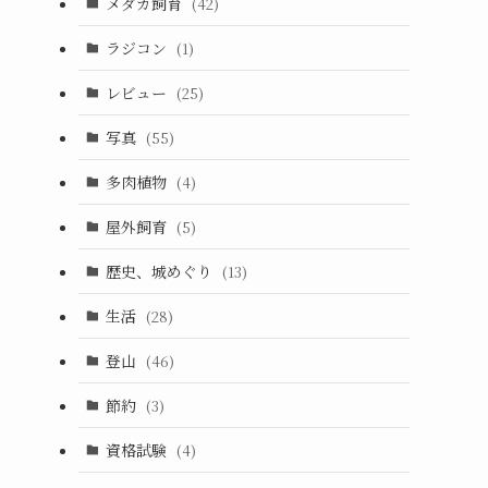
メダカ飼育
(42)
ラジコン
(1)
レビュー
(25)
写真
(55)
多肉植物
(4)
屋外飼育
(5)
歴史、城めぐり
(13)
生活
(28)
登山
(46)
節約
(3)
資格試験
(4)