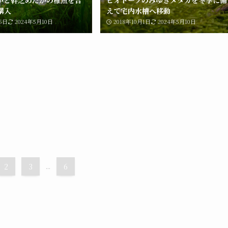
購入
えて宅内水槽へ移動
15日
2024年5月10日
2018年10月1日
2024年5月10日
2
3
...
6