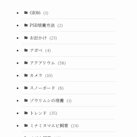
GR86
(1)
PSB培養方法
(2)
お出かけ
(23)
アガベ
(4)
アクアリウム
(58)
カメラ
(10)
スノーボード
(8)
ゾウリムシの培養
(1)
トレンド
(35)
ミナミヌマエビ飼育
(24)