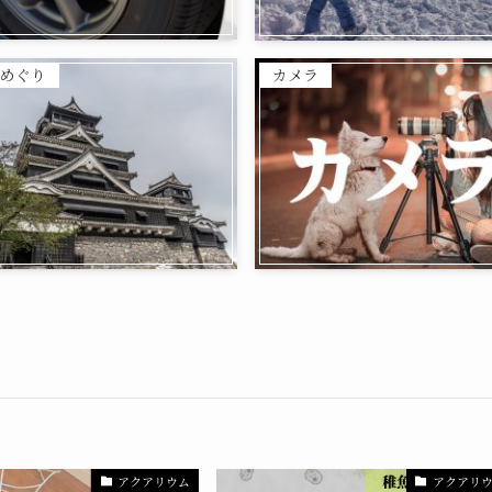
めぐり
カメラ
アクアリウム
アクアリ