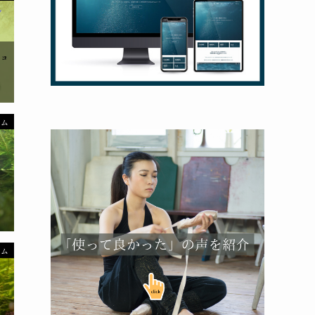
ウム
ウム