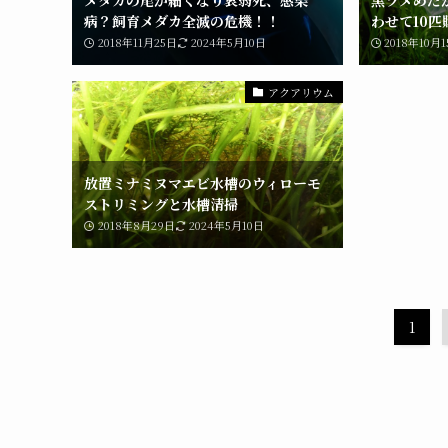
病？飼育メダカ全滅の危機！！
わせて10匹
2018年11月25日
2024年5月10日
2018年10月
アクアリウム
放置ミナミヌマエビ水槽のウィローモ
ストリミングと水槽清掃
2018年8月29日
2024年5月10日
1