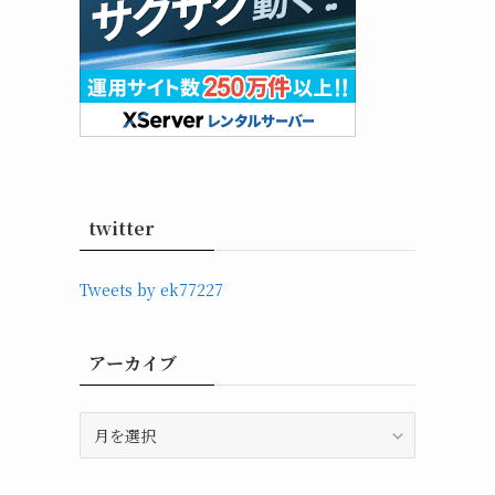
twitter
Tweets by ek77227
アーカイブ
ア
ー
カ