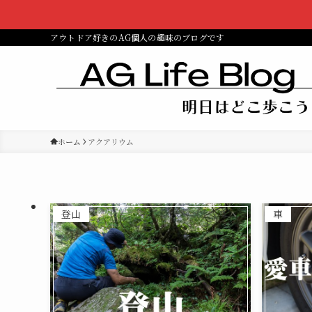
アウトドア好きのAG個人の趣味のブログです
ホーム
アクアリウム
登山
車